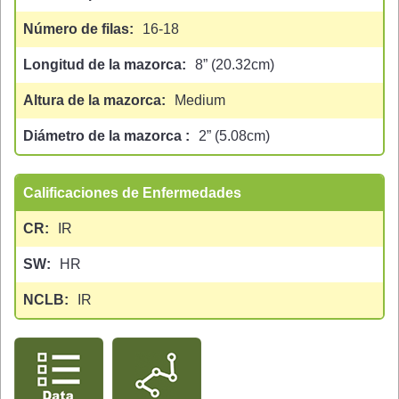
Número de filas
16-18
Longitud de la mazorca
8” (20.32cm)
Altura de la mazorca
Medium
Diámetro de la mazorca
2” (5.08cm)
Calificaciones de Enfermedades
CR
IR
SW
HR
NCLB
IR