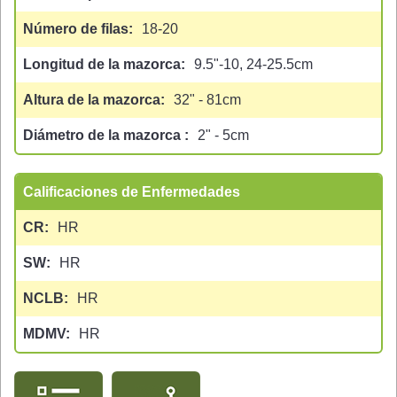
Número de filas
18-20
Longitud de la mazorca
9.5"-10, 24-25.5cm
Altura de la mazorca
32" - 81cm
Diámetro de la mazorca
2" - 5cm
Calificaciones de Enfermedades
CR
HR
SW
HR
NCLB
HR
MDMV
HR